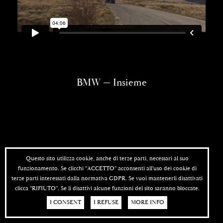
BMW — Insieme
Questo sito utilizza cookie, anche di terze parti, necessari al suo
funzionamento. Se clicchi "ACCETTO" acconsenti all'uso dei cookie di
terze parti interessati dalla normativa GDPR. Se vuoi mantenerli disattivati
clicca "RIFIUTO". Se li disattivi alcune funzioni del sito saranno bloccate.
I CONSENT
I REFUSE
MORE INFO